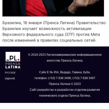
Бразилиа, 16 января (Пренса Латина) Правительство
Бразилии изучает возможность активизации
Верховного федерального суда (STF) против Meta
после изменений в правилах социальных сетей.
© 2016-2023 Латиноамериканское информационное
агентство Пренса Латина.
Calle E № 454, Ведадо, Гавана, Куба.
РУССКОЕ
телефон: (+53) 7 838 3496, (+53) 7 838 3497
ИЗДАНИЕ
Пренса Латина © 2023
Сайт разработан и разработан отделом развития
технического отдела Пренса Латина.