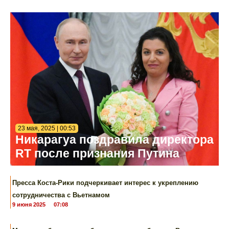
23 мая, 2025 | 00:53
Никарагуа поздравила директора
RT после признания Путина
Пресса Коста-Рики подчеркивает интерес к укреплению
сотрудничества с Вьетнамом
9 июня 2025
07:08