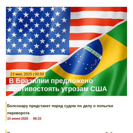
23 мая, 2025 | 00:50
В Бразилии предложено
противостоять угрозам США
Болсонару предстанет перед судом по делу о попытке
переворота
10 июня 2025
06:33