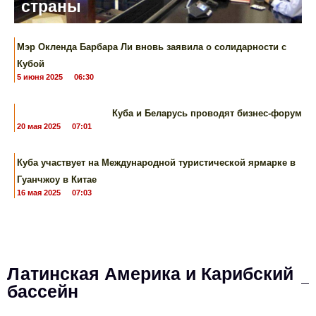
страны
Мэр Окленда Барбара Ли вновь заявила о солидарности с
Кубой
5 июня 2025
06:30
Куба и Беларусь проводят бизнес-форум
20 мая 2025
07:01
Куба участвует ​​на Международной туристической ярмарке в
Гуанчжоу в Китае
16 мая 2025
07:03
Латинская Америка и Карибский
бассейн