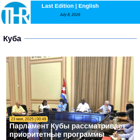
Last Edition | English
July 8, 2026
Куба
23 мая, 2025 | 00:49
Парламент Кубы рассматривает
приоритетные программы