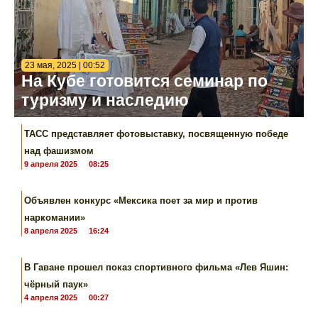
23 мая, 2025 | 00:52
На Кубе готовится семинар по
туризму и наследию
ТАСС представляет фотовыставку, посвященную победе
над фашизмом
9 апреля 2025
08:25
Объявлен конкурс «Мексика поет за мир и против
наркомании»
8 апреля 2025
16:24
В Гаване прошел показ спортивного фильма «Лев Яшин:
чёрный паук»
4 апреля 2025
00:27