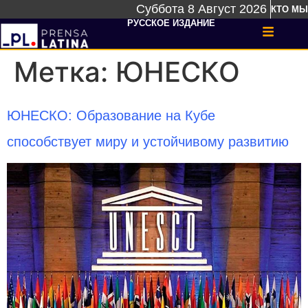
Суббота 8 Август 2026
КТО МЫ
РУССКОЕ ИЗДАНИЕ
Метка:
ЮНЕСКО
ЮНЕСКО: Образование на Кубе
способствует миру и устойчивому развитию