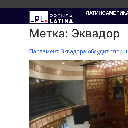
ЛАТИНОАМЕРИК
Метка:
Эквадор
Парламент Эквадора обсудит спорны