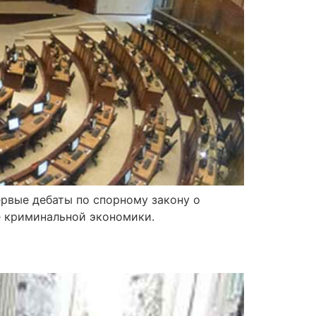
ервые дебаты по спорному закону о
е криминальной экономики.