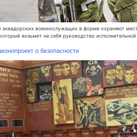
ячи эквадорских военнослужащих в форме охраняют мест
который возьмет на себя руководство исполнительной 
аконопроект о безопасности