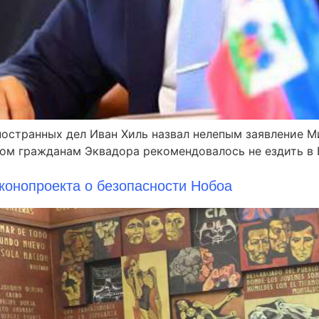
 иностранных дел Иван Хиль назвал нелепым заявление 
ом гражданам Эквадора рекомендовалось не ездить в 
конопроекта о безопасности Нобоа