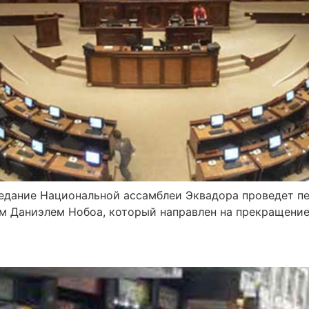
заседание Национальной ассамблеи Эквадора проведет п
м Даниэлем Нобоа, который направлен на прекращени