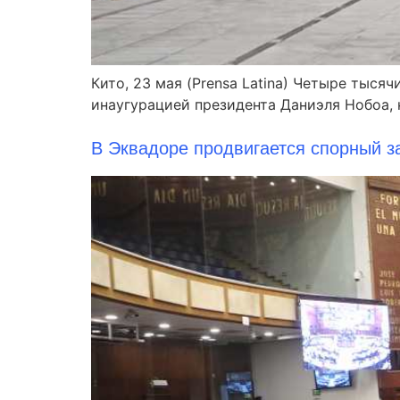
Кито, 23 мая (Prensa Latina) Четыре тыс
инаугурацией президента Даниэля Нобоа, 
В Эквадоре продвигается спорный з