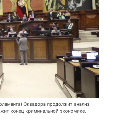
арламента) Эквадора продолжит анализ
ожит конец криминальной экономике.