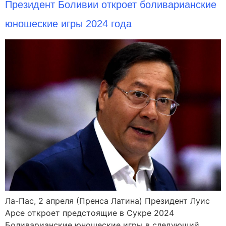
Президент Боливии откроет боливарианские
юношеские игры 2024 года
Ла-Пас, 2 апреля (Пренса Латина) Президент Луис
Арсе откроет предстоящие в Сукре 2024
Боливарианские юношеские игры в следующий