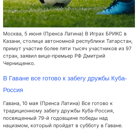
Москва, 5 июня (Пренса Латина) В Играх БРИКС в
Казани, столице автономной республики Татарстан,
примут участие более пяти тысяч участников из 97
стран, заявил вице-премьер РФ Дмитрий
Чернищенко.
В Гаване все готово к забегу дружбы Куба-
Россия
Гавана, 10 мая (Пренса Латина) Все готово к
традиционному забегу дружбы Куба-Россия,
посвященный 79-й годовщине победы над
нацизмом, который пройдет в субботу в Гаване.