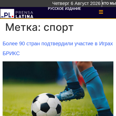
Четверг 6 Август 2026
КТО МЫ
РУССКОЕ ИЗДАНИЕ
Метка:
спорт
Более 90 стран подтвердили участие в Играх
БРИКС