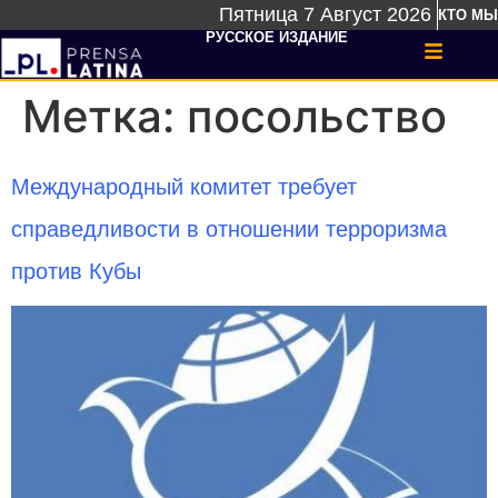
Пятница 7 Август 2026
КТО МЫ
РУССКОЕ ИЗДАНИЕ
Метка:
посольство
Международный комитет требует
справедливости в отношении терроризма
против Кубы