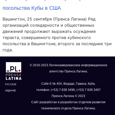
посольства Кубы в США
Вашингтон, 25 сентября (Пренса Латина) Ряд
организаций солидарности и общественных
движений продолжают выражать осуждение
теракта, совершенного против кубинского
посольства в Вашингтоне, второго за последние три
года.
© 2016-2023 Латиноамериканское информационное
агентство Пренса Латина.
Calle E № 454, Ведадо, Гавана, Куба.
РУССКОЕ
телефон: (+53) 7 838 3496, (+53) 7 838 3497
ИЗДАНИЕ
Пренса Латина © 2023
Сайт разработан и разработан отделом развития
технического отдела Пренса Латина.