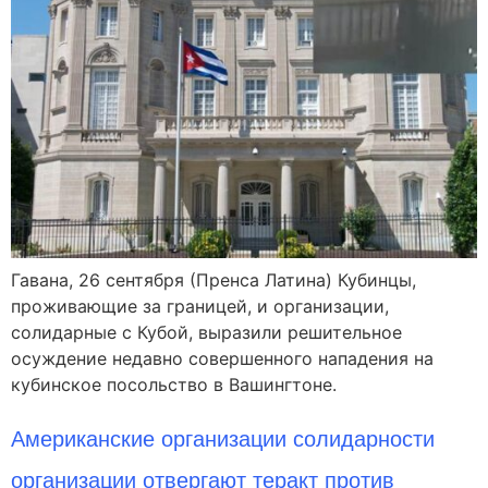
Гавана, 26 сентября (Пренса Латина) Кубинцы,
проживающие за границей, и организации,
солидарные с Кубой, выразили решительное
осуждение недавно совершенного нападения на
кубинское посольство в Вашингтоне.
Американские организации солидарности
организации отвергают теракт против