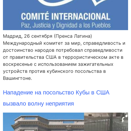
Мадрид, 26 сентября (Пренса Латина)
Международный комитет за мир, справедливость и
достоинство народов потребовал справедливости
от правительства США в террористическом акте в
воскресенье с использованием зажигательных
устройств против кубинского посольства в
Вашингтоне.
Нападение на посольство Кубы в США
вызвало волну неприятия