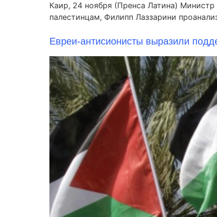
Каир, 24 ноября (Пренса Латина) Министр
палестинцам, Филипп Лаззарини проанализ
Евреи-антисионисты выразили подд