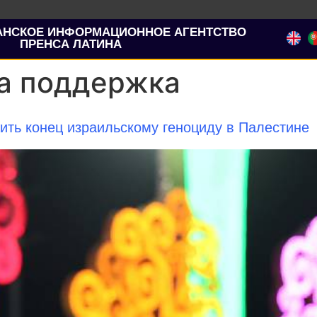
АНСКОЕ ИНФОРМАЦИОННОЕ АГЕНТСТВО
ПРЕНСА ЛАТИНА
а поддержка
ить конец израильскому геноциду в Палестине