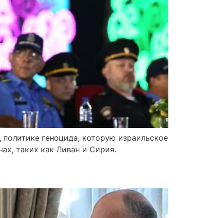
ц политике геноцида, которую израильское
ах, таких как Ливан и Сирия.