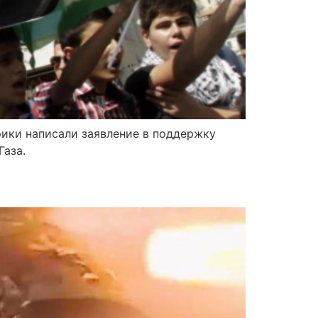
рики написали заявление в поддержку
аза.