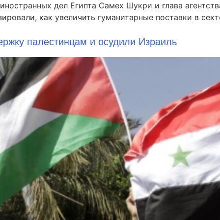
 иностранных дел Египта Самех Шукри и глава агентст
ировали, как увеличить гуманитарные поставки в сект
ержку палестинцам и осудили Израиль