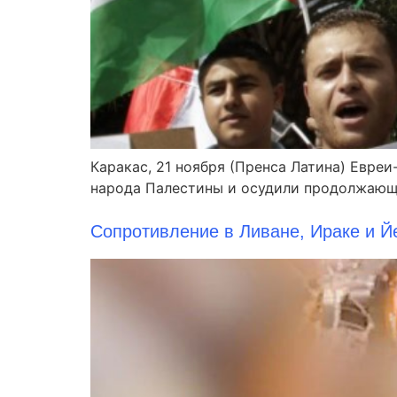
Каракас, 21 ноября (Пренса Латина) Евре
народа Палестины и осудили продолжающ
Сопротивление в Ливане, Ираке и Й