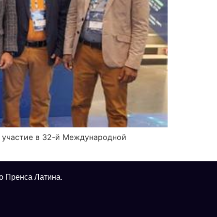
т участие в 32-й Международной
о Пренса Латина.