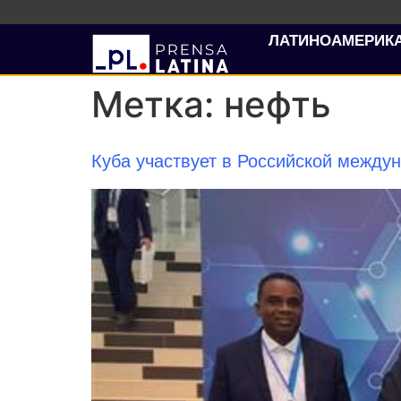
ЛАТИНОАМЕРИК
Метка:
нефть
Куба участвует в Российской между