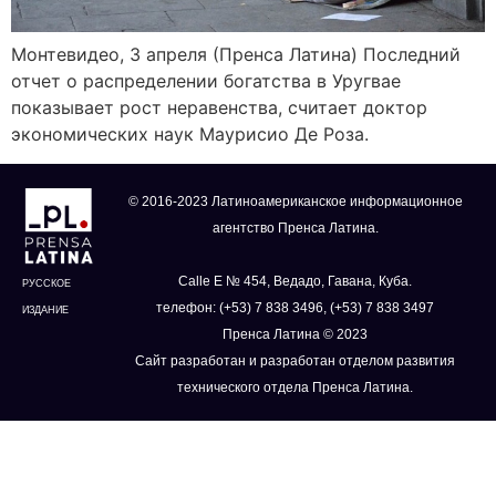
Монтевидео, 3 апреля (Пренса Латина) Последний
отчет о распределении богатства в Уругвае
показывает рост неравенства, считает доктор
экономических наук Маурисио Де Роза.
© 2016-2023 Латиноамериканское информационное
агентство Пренса Латина.
Calle E № 454, Ведадо, Гавана, Куба.
РУССКОЕ
телефон: (+53) 7 838 3496, (+53) 7 838 3497
ИЗДАНИЕ
Пренса Латина © 2023
Сайт разработан и разработан отделом развития
технического отдела Пренса Латина.