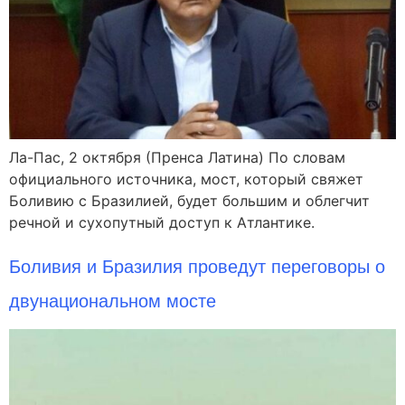
Ла-Пас, 2 октября (Пренса Латина) По словам
официального источника, мост, который свяжет
Боливию с Бразилией, будет большим и облегчит
речной и сухопутный доступ к Атлантике.
Боливия и Бразилия проведут переговоры о
двунациональном мосте