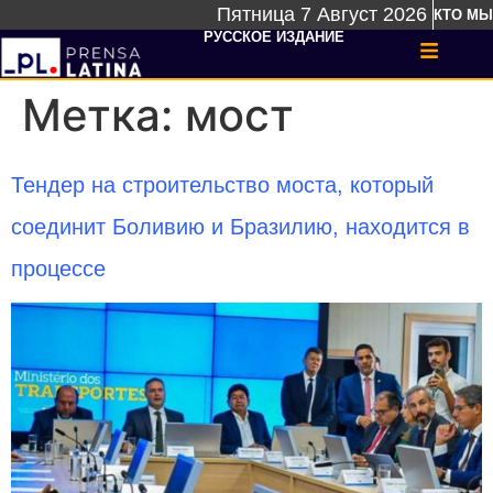
Пятница 7 Август 2026
КТО МЫ
РУССКОЕ ИЗДАНИЕ
Метка:
мост
Тендер на строительство моста, который
соединит Боливию и Бразилию, находится в
процессе