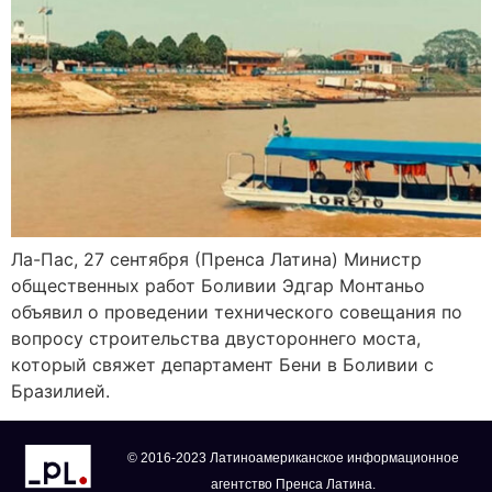
Ла-Пас, 27 сентября (Пренса Латина) Министр
общественных работ Боливии Эдгар Монтаньо
объявил о проведении технического совещания по
вопросу строительства двустороннего моста,
который свяжет департамент Бени в Боливии с
Бразилией.
© 2016-2023 Латиноамериканское информационное
агентство Пренса Латина.