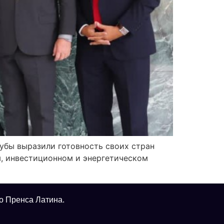
Кубы выразили готовность своих стран
, инвестиционном и энергетическом
о Пренса Латина.