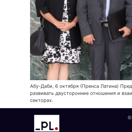
Абу-Даби, 6 октября (Пренса Латина) Пре
развивать двусторонние отношения и вза
секторах.
©