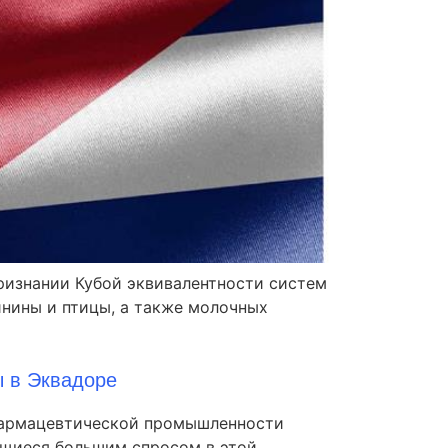
признании Кубой эквивалентности систем
инины и птицы, а также молочных
 в Эквадоре
 фармацевтической промышленности
ющиеся большим спросом в этой