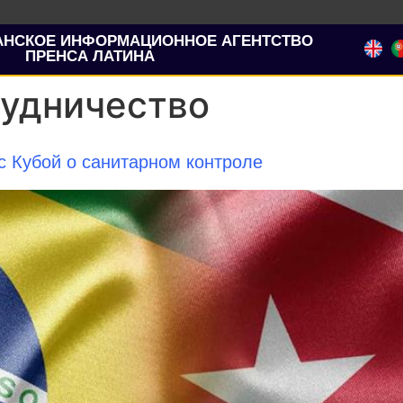
АНСКОЕ ИНФОРМАЦИОННОЕ АГЕНТСТВО
ПРЕНСА ЛАТИНА
рудничество
с Кубой о санитарном контроле