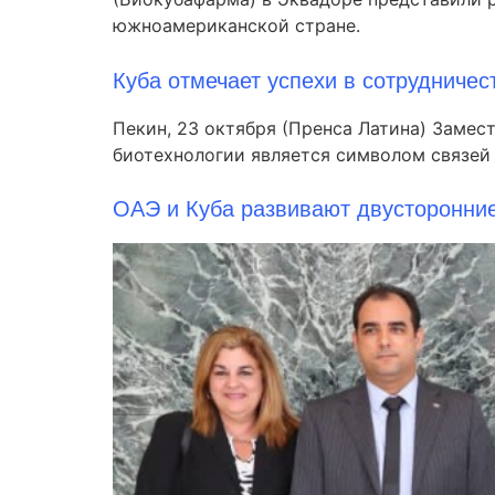
южноамериканской стране.
Куба отмечает успехи в сотрудничес
Пекин, 23 октября (Пренса Латина) Замес
биотехнологии является символом связей 
ОАЭ и Куба развивают двусторонни