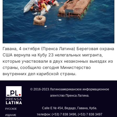
Гавана, 4 октября (Пренса Латина) Береговая охрана
США вернула на Кубу 23 нелегальных мигранта,
которые участвовали в двух незаконных выездах из
страны, сообщило сегодня Министерство
внутренних дел карибской страны.
© 2016-2023 Латиноамериканское информационное
агентство Пренса Латина.
Calle E № 454, Ведадо, Гавана, Куба.
РУССКОЕ
телефон: (+53) 7 838 3496, (+53) 7 838 3497
ИЗДАНИЕ