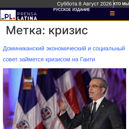
Суббота 8 Август 2026
КТО МЫ
РУССКОЕ ИЗДАНИЕ
Метка:
кризис
Доминиканский экономический и социальный
совет займется кризисом на Гаити