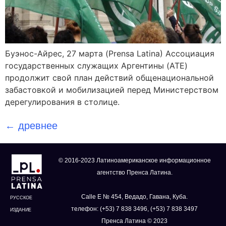
Буэнос-Айрес, 27 марта (Prensa Latina) Ассоциация
государственных служащих Аргентины (ATE)
продолжит свой план действий общенациональной
забастовкой и мобилизацией перед Министерством
дерегулирования в столице.
←
древнее
© 2016-2023 Латиноамериканское информационное
агентство Пренса Латина.
Calle E № 454, Ведадо, Гавана, Куба.
РУССКОЕ
телефон: (+53) 7 838 3496, (+53) 7 838 3497
ИЗДАНИЕ
Пренса Латина © 2023