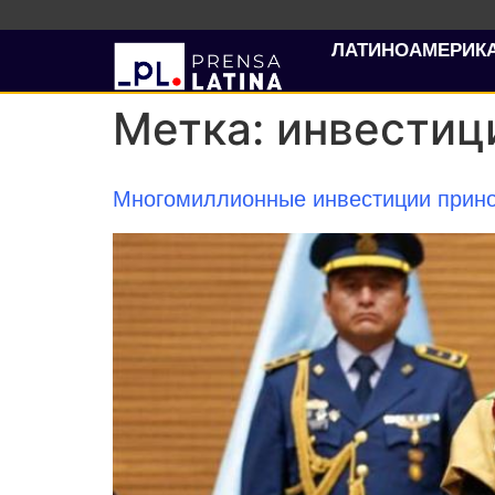
ЛАТИНОАМЕРИК
Метка:
инвестиц
Многомиллионные инвестиции прино