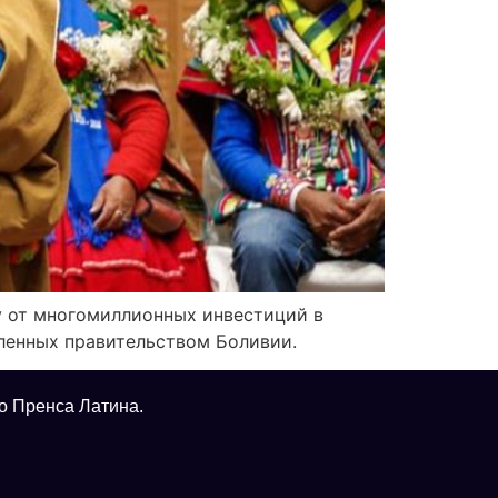
у от многомиллионных инвестиций в
ленных правительством Боливии.
о Пренса Латина.