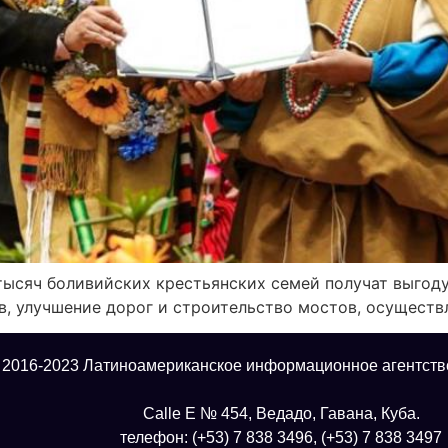
 тысяч боливийских крестьянских семей получат выгод
в, улучшение дорог и строительство мостов, осуществ
 2016-2023 Латиноамериканское информационное агентств
Calle E № 454, Ведадо, Гавана, Куба.
телефон: (+53) 7 838 3496, (+53) 7 838 3497