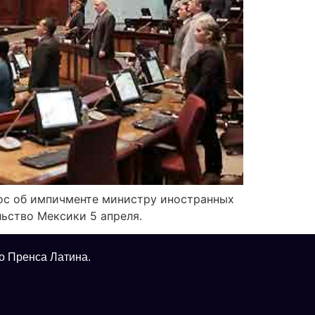
рос об импичменте министру иностранных
льство Мексики 5 апреля.
о Пренса Латина.