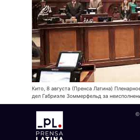
Кито, 8 августа (Пренса Латина) Пленар
дел Габриэле Зоммерфельд за неисполнени
©