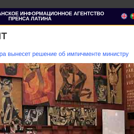
АНСКОЕ ИНФОРМАЦИОННОЕ АГЕНТСТВО
ПРЕНСА ЛАТИНА
нт
ра вынесет решение об импичменте министру