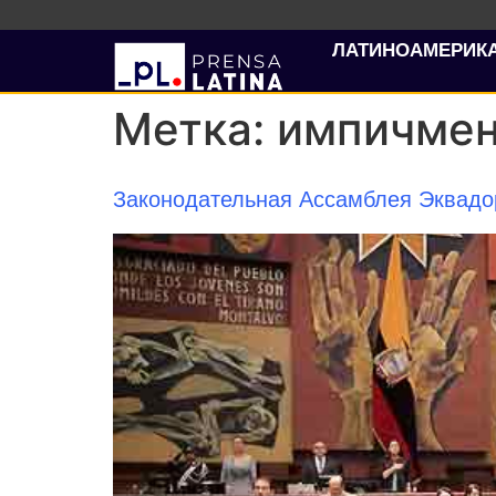
ЛАТИНОАМЕРИК
Метка:
импичме
Законодательная Ассамблея Эквадо