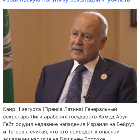
Каир, 1 августа (Пренса Латина) Генеральный
секретарь Лиги арабских государств Ахмед Абул
Гейт осудил недавние нападения Израиля на Бейрут
и Тегеран, считая, что это приведет к опасной
эскалации насилия на Ближнем Востоке.