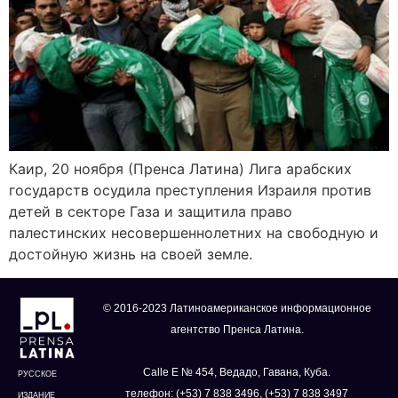
Каир, 20 ноября (Пренса Латина) Лига арабских
государств осудила преступления Израиля против
детей в секторе Газа и защитила право
палестинских несовершеннолетних на свободную и
достойную жизнь на своей земле.
© 2016-2023 Латиноамериканское информационное
агентство Пренса Латина.
Calle E № 454, Ведадо, Гавана, Куба.
РУССКОЕ
телефон: (+53) 7 838 3496, (+53) 7 838 3497
ИЗДАНИЕ