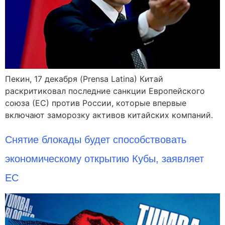
Пекин, 17 декабря (Prensa Latina) Китай
раскритиковал последние санкции Европейского
союза (ЕС) против России, которые впервые
включают заморозку активов китайских компаний.
Снятие блокады будет способствовать
экономическому открытию Кубы, заявляет
ЕС