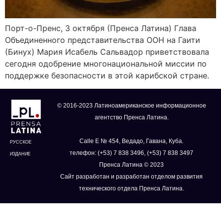
Порт-о-Пренс, 3 октября (Пренса Латина) Глава
Объединенного представительства ООН на Гаити
(Бинух) Мария Исабель Сальвадор приветствовала
сегодня одобрение многонациональной миссии по
поддержке безопасности в этой карибской стране.
© 2016-2023 Латиноамериканское информационное
агентство Пренса Латина.
Calle E № 454, Ведадо, Гавана, Куба.
РУССКОЕ
телефон: (+53) 7 838 3496, (+53) 7 838 3497
ИЗДАНИЕ
Пренса Латина © 2023
Сайт разработан и разработан отделом развития
технического отдела Пренса Латина.