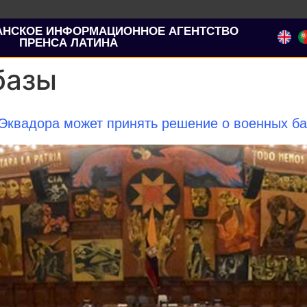
АНСКОЕ ИНФОРМАЦИОННОЕ АГЕНТСТВО
ПРЕНСА ЛАТИНА
базы
Эквадора может принять решение о военных ба