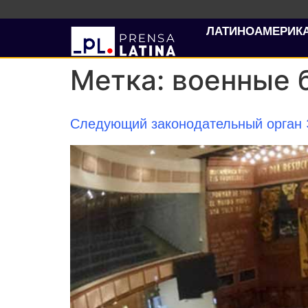
ЛАТИНОАМЕРИК
Метка:
военные 
Следующий законодательный орган 