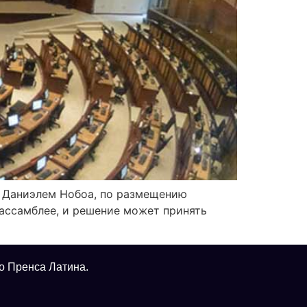
а Даниэлем Нобоа, по размещению
 ассамблее, и решение может принять
о Пренса Латина.