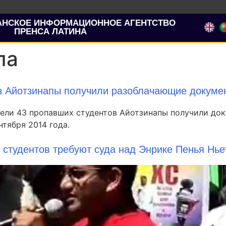
АНСКОЕ ИНФОРМАЦИОННОЕ АГЕНТСТВО
ПРЕНСА ЛАТИНА
па
из Айотзинапы получили разоблачающие докуме
тели 43 пропавших студентов Айотзинапы получили до
тября 2014 года.
 студентов требуют суда над Энрике Пенья Нье