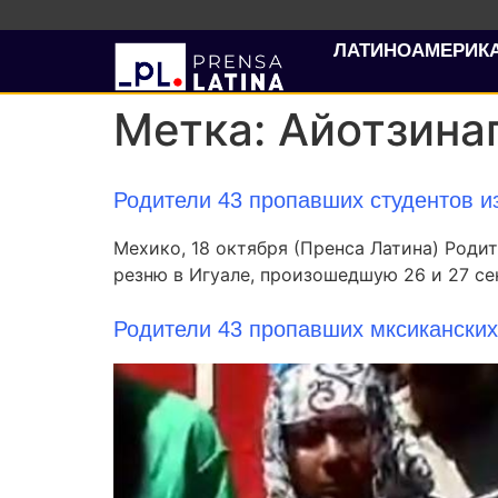
ЛАТИНОАМЕРИК
Метка:
Айотзина
Родители 43 пропавших студентов 
Мехико, 18 октября (Пренса Латина) Роди
резню в Игуале, произошедшую 26 и 27 сен
Родители 43 пропавших мксиканских