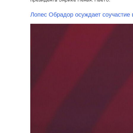
Лопес Обрадор осуждает соучастие 