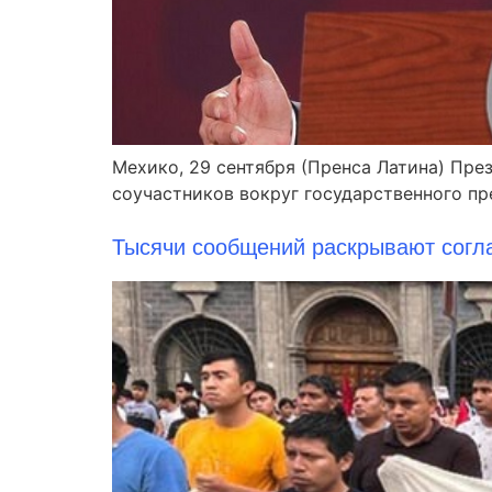
Мехико, 29 сентября (Пренса Латина) Пре
соучастников вокруг государственного пр
Тысячи сообщений раскрывают согл