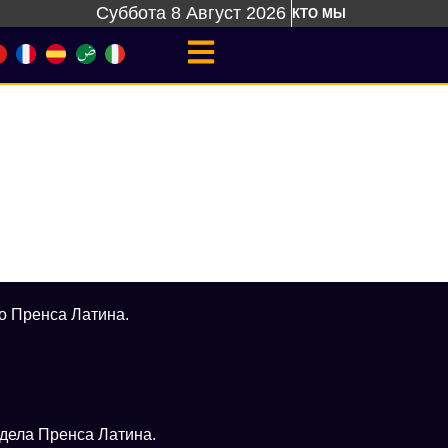
Суббота 8 Август 2026
КТО МЫ
о Пренса Латина.
тдела Пренса Латина.