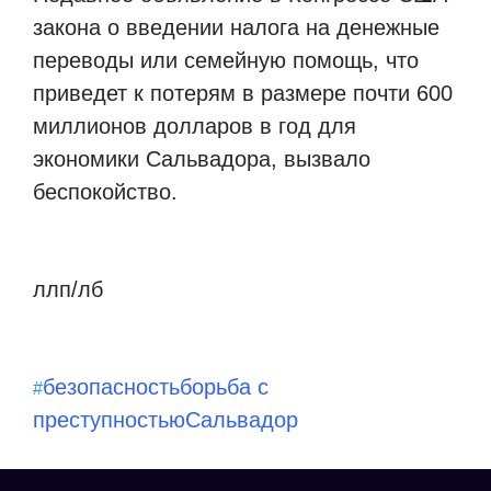
закона о введении налога на денежные
переводы или семейную помощь, что
приведет к потерям в размере почти 600
миллионов долларов в год для
экономики Сальвадора, вызвало
беспокойство.
ллп/лб
безопасность
борьба с
#
преступностью
Сальвадор