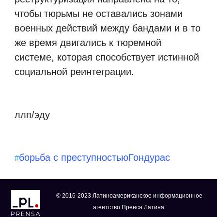
чтобы тюрьмы не оставались зонами
военных действий между бандами и в то
же время двигались к тюремной
системе, которая способствует истинной
социальной реинтеграции.
ллп/эду
борьба с преступностью
Гондурас
#
© 2016-2023 Латиноамериканское информационное
агентство Пренса Латина.