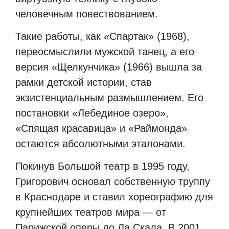
человечным повествованием.
Такие работы, как «Спартак» (1968),
переосмыслили мужской танец, а его
версия «Щелкунчика» (1966) вышла за
рамки детской истории, став
экзистенциальным размышлением. Его
постановки «Лебединое озеро»,
«Спящая красавица» и «Раймонда»
остаются абсолютными эталонами.
Покинув Большой театр в 1995 году,
Григорович основал собственную труппу
в Краснодаре и ставил хореографию для
крупнейших театров мира — от
Парижской оперы до Ла Скала. В 2001