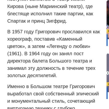
Кирова (ныне Мариинский театр), где
блестяще исполнил такие партии, как
Спартак и принц Зигфрид.
В 1957 году Григорович прославился как
хореограф, поставив «Каменный
цветок», а затем «Легенду о любви»
(1961). В 1964 году он занял пост
директора балета Большого театра и
занимал эту должность в течение трех
золотых десятилетий.
Именно в Большом театре Григорович
выработал свой собственный эпический
и монументальный стиль, сочетающий
виртуозную технику с глубоко