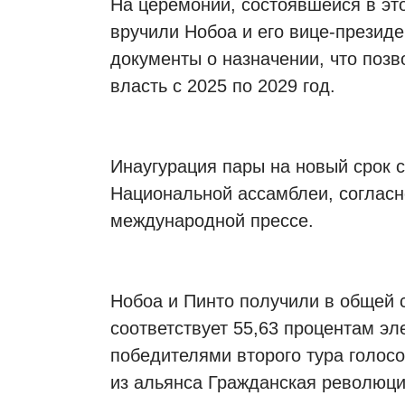
На церемонии, состоявшейся в это
вручили Нобоа и его вице-презид
документы о назначении, что поз
власть с 2025 по 2029 год.
Инаугурация пары на новый срок с
Национальной ассамблеи, согласн
международной прессе.
Нобоа и Пинто получили в общей с
соответствует 55,63 процентам эл
победителями второго тура голос
из альянса Гражданская революц