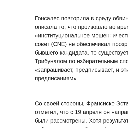
Гонсалес повторила в среду обви
описала то, что произошло во вре
«институциональное мошенничест
совет (CNE) не обеспечивал прозр
бывшего кандидата, то существуе
Трибуналом по избирательным спо
«запрашивает, предписывает, и эт
предписаниям».
Со своей стороны, Франсиско Эст
отметил, что с 19 апреля он напр
были рассмотрены. Хотя результа