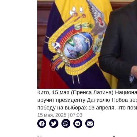
Кито, 15 мая (Пренса Латина) Национ
вручит президенту Даниэлю Нобоа ве
победу на выборах 13 апреля, что поз
15 мая, 2025 | 07:03