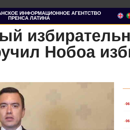
АНСКОЕ ИНФОРМАЦИОННОЕ АГЕНТСТВО
ПРЕНСА ЛАТИНА
ый избирательн
ручил Нобоа из
.
06
.
06