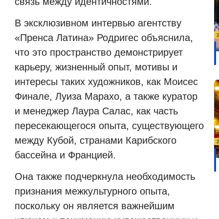
связь между идентичностями.
В эксклюзивном интервью агентству
«Пренса Латина» Родригес объяснила,
что это пространство демонстрирует
карьеру, жизненный опыт, мотивы и
интересы таких художников, как Моисес
Финале, Луиза Марахо, а также куратор
и менеджер Лаура Салас, как часть
пересекающегося опыта, существующего
между Кубой, странами Карибского
бассейна и Францией.
Она также подчеркнула необходимость
признания межкультурного опыта,
поскольку он является важнейшим