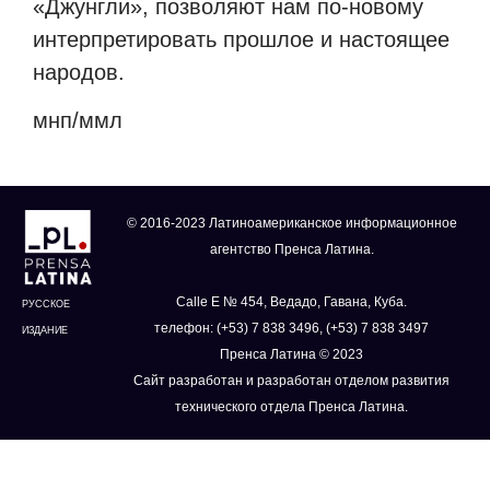
«Джунгли», позволяют нам по-новому
интерпретировать прошлое и настоящее
народов.
мнп/ммл
© 2016-2023 Латиноамериканское информационное
агентство Пренса Латина.
Calle E № 454, Ведадо, Гавана, Куба.
РУССКОЕ
телефон: (+53) 7 838 3496, (+53) 7 838 3497
ИЗДАНИЕ
Пренса Латина © 2023
Сайт разработан и разработан отделом развития
технического отдела Пренса Латина.