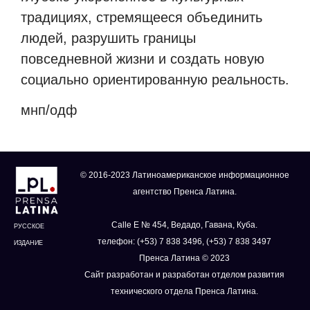
традициях, стремящееся объединить
людей, разрушить границы
повседневной жизни и создать новую
социально ориентированную реальность.
мнп/одф
© 2016-2023 Латиноамериканское информационное
агентство Пренса Латина.
Calle E № 454, Ведадо, Гавана, Куба.
РУССКОЕ
телефон: (+53) 7 838 3496, (+53) 7 838 3497
ИЗДАНИЕ
Пренса Латина © 2023
Сайт разработан и разработан отделом развития
технического отдела Пренса Латина.