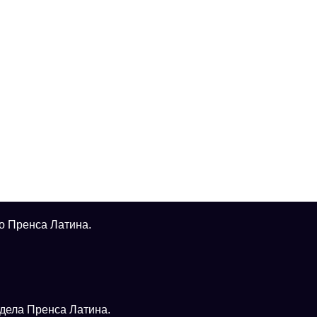
о Пренса Латина.
тдела Пренса Латина.