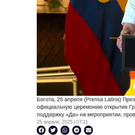
Богота, 25 апреля (Prensa Latina) Пр
официальную церемонию открытия Гра
поддержку «Да» на мероприятии, про
25 апреля, 2025 | 07:11