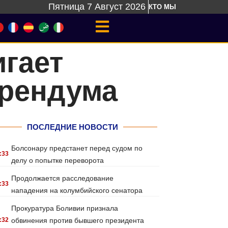
Пятница 7 Август 2026
КТО МЫ
гает
ерендума
ПОСЛЕДНИЕ НОВОСТИ
Болсонару предстанет перед судом по
:33
делу о попытке переворота
Продолжается расследование
:33
нападения на колумбийского сенатора
Прокуратура Боливии признала
:32
обвинения против бывшего президента