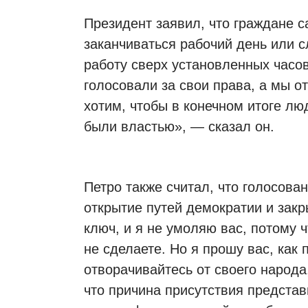
Президент заявил, что граждане 
заканчиваться рабочий день или с
работу сверх установленных часов
голосовали за свои права, а мы 
хотим, чтобы в конечном итоге л
были властью», — сказал он.
Петро также считал, что голосова
открытие путей демократии и зак
ключ, и я не умоляю вас, потому ч
не сделаете. Но я прошу вас, как п
отворачивайтесь от своего народа
что причина присутствия представ