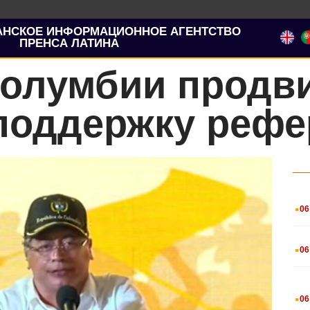
АНСКОЕ ИНФОРМАЦИОННОЕ АГЕНТСТВО
ПРЕНСА ЛАТИНА
Колумбии продви
 поддержку реф
.
06
.
06
.
06