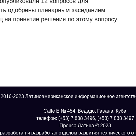
 опубликовали 12 вопросов для
ть одобрены пленарным заседанием
яц на принятие решения по этому вопросу.
 2016-2023 Латиноамериканское информационное агентств
Calle E № 454, Ведадо, Гавана, Куба.
телефон: (+53) 7 838 3496, (+53) 7 838 3497
Пренса Латина © 2023
разработан и разработан отделом развития технического о