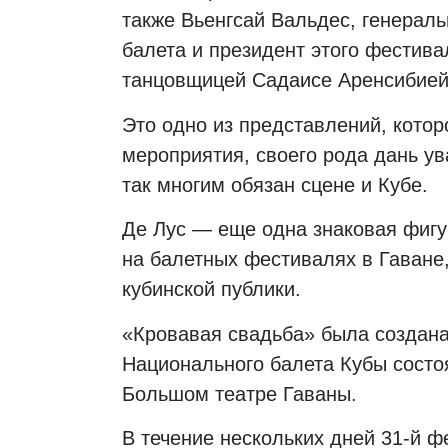
также Вьенгсай Вальдес, генерал
балета и президент этого фестива
танцовщицей Садаисе Аренсибией
Это одно из представлений, кото
мероприятия, своего рода дань ув
так многим обязан сцене и Кубе.
Де Лус — еще одна знаковая фигур
на балетных фестивалях в Гаване
кубинской публики.
«Кровавая свадьба» была создана 
Национального балета Кубы состо
Большом театре Гаваны.
В течение нескольких дней 31-й 