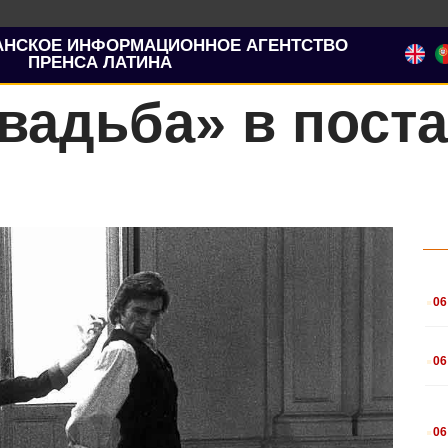
АНСКОЕ ИНФОРМАЦИОННОЕ АГЕНТСТВО
ПРЕНСА ЛАТИНА
вадьба» в поста
.
06
.
06
.
06