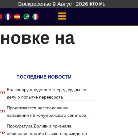
Воскресенье 9 Август 2026
КТО МЫ
новке на
ПОСЛЕДНИЕ НОВОСТИ
Болсонару предстанет перед судом по
:33
делу о попытке переворота
Продолжается расследование
:33
нападения на колумбийского сенатора
Прокуратура Боливии признала
:32
обвинения против бывшего президента