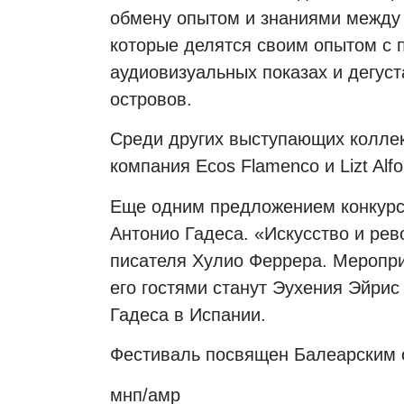
обмену опытом и знаниями между 
которые делятся своим опытом с п
аудиовизуальных показах и дегус
островов.
Среди других выступающих колле
компания Ecos Flamenco и Lizt Alf
Еще одним предложением конкурса 
Антонио Гадеса. «Искусство и рев
писателя Хулио Феррера. Мероприят
его гостями станут Эухения Эйрис
Гадеса в Испании.
Фестиваль посвящен Балеарским 
мнп/амр