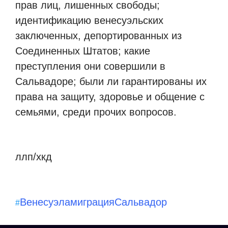
прав лиц, лишенных свободы;
идентификацию венесуэльских
заключенных, депортированных из
Соединенных Штатов; какие
преступления они совершили в
Сальвадоре; были ли гарантированы их
права на защиту, здоровье и общение с
семьями, среди прочих вопросов.
ллп/хкд
Венесуэла
миграция
Сальвадор
#