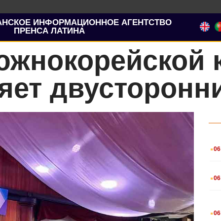
АНСКОЕ ИНФОРМАЦИОННОЕ АГЕНТСТВО
ПРЕНСА ЛАТИНА
южнокорейской 
яет двусторонн
.
06
.
06
.
06