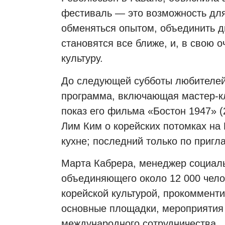
фестиваль — это возможность для
обменяться опытом, объединить дв
становятся все ближе, и, в свою 
культуру.
До следующей субботы любителей 
программа, включающая мастер-к
показ его фильма «Бостон 1947» 
Лим Ким о корейских потомках на 
кухне; последний только по приг
Марта Кабрера, менеджер социальн
объединяющего около 12 000 чело
корейской культурой, прокомменти
основные площадки, мероприятия 
международного сотрудничества.