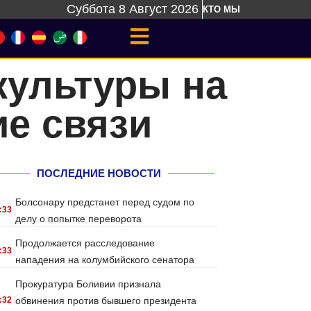
Суббота 8 Август 2026
КТО МЫ
культуры на
ие связи
ПОСЛЕДНИЕ НОВОСТИ
Болсонару предстанет перед судом по
:33
делу о попытке переворота
Продолжается расследование
:33
нападения на колумбийского сенатора
Прокуратура Боливии признала
:32
обвинения против бывшего президента