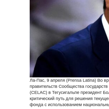
Ла-Пас, 9 апреля (Prensa Latina) Во в
правительств Сообщества государств 
(CELAC) в Тегусигальпе президент Б
критический путь для решения текуще
фонда с использованием национальны