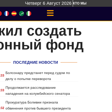
Четверг 6 Август 2026
КТО МЫ
жил создать
ионный фонд
ПОСЛЕДНИЕ НОВОСТИ
Болсонару предстанет перед судом по
:33
делу о попытке переворота
Продолжается расследование
:33
нападения на колумбийского сенатора
Прокуратура Боливии признала
:32
обвинения против бывшего президента