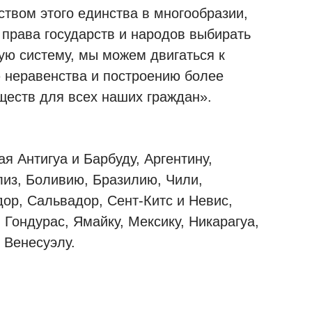
ством этого единства в многообразии,
 права государств и народов выбирать
ую систему, мы можем двигаться к
 неравенства и построению более
еств для всех наших граждан».
я Антигуа и Барбуду, Аргентину,
лиз, Боливию, Бразилию, Чили,
дор, Сальвадор, Сент-Китс и Невис,
, Гондурас, Ямайку, Мексику, Никарагуа,
 Венесуэлу.