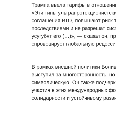
Трампа ввела тарифы в отношении
«Эти типы ультрапротекционистс
соглашения ВТО, повышают риск т
последствиями и не разрешат сис
усугубят его (…)», — сказал он, п
спровоцирует глобальную рецесси
В рамках внешней политики Болив
выступил за многосторонность, но
символическую. Он также подчерк
участия в этих международных фо
солидарности и устойчивому разв