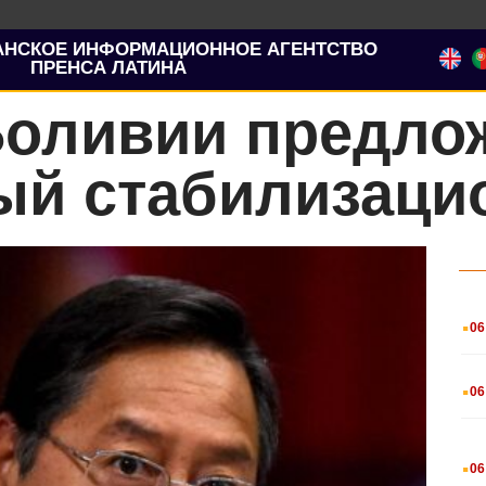
АНСКОЕ ИНФОРМАЦИОННОЕ АГЕНТСТВО
ПРЕНСА ЛАТИНА
Боливии предло
ый стабилизац
.
06
.
06
.
06