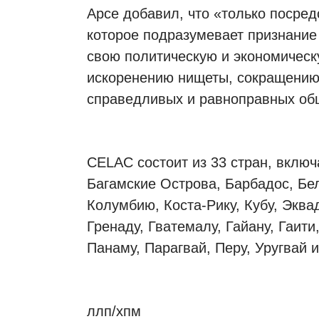
Арсе добавил, что «только посред
которое подразумевает признание
свою политическую и экономическ
искоренению нищеты, сокращению
справедливых и равноправных общ
CELAC состоит из 33 стран, включа
Багамские Острова, Барбадос, Бе
Колумбию, Коста-Рику, Кубу, Эква
Гренаду, Гватемалу, Гайану, Гаити
Панаму, Парагвай, Перу, Уругвай и
ллп/хпм