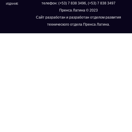
телефон: (+53) 7 838 3496, (+53) 7 838 3497
ИЗДАНИЕ
Пренса Латина © 2023
Сайт разработан и разработан отделом развития
технического отдела Пренса Латина.