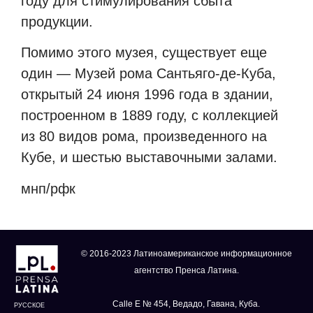
году для стимулирования сбыта
продукции.
Помимо этого музея, существует еще
один — Музей рома Сантьяго-де-Куба,
открытый 24 июня 1996 года в здании,
построенном в 1889 году, с коллекцией
из 80 видов рома, произведенного на
Кубе, и шестью выставочными залами.
мнп/рфк
© 2016-2023 Латиноамериканское информационное
агентство Пренса Латина.
Calle E № 454, Ведадо, Гавана, Куба.
РУССКОЕ