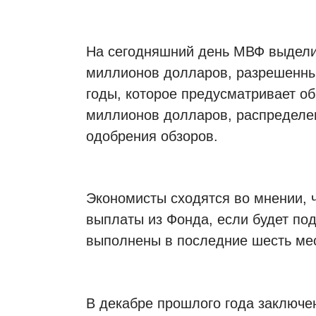
На сегодняшний день МВФ выдели
миллионов долларов, разрешенны
годы, которое предусматривает 
миллионов долларов, распределе
одобрения обзоров.
Экономисты сходятся во мнении, ч
выплаты из Фонда, если будет по
выполнены в последние шесть ме
В декабре прошлого года заключен