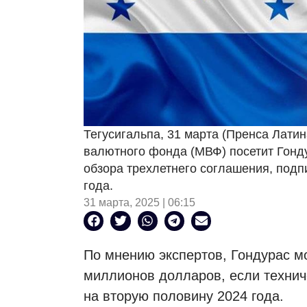
Тегусигальпа, 31 марта (Пренса Лати
валютного фонда (МВФ) посетит Гонд
обзора трехлетнего соглашения, подп
года.
31 марта, 2025 | 06:15
По мнению экспертов, Гондурас м
миллионов долларов, если техни
на вторую половину 2024 года.