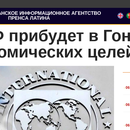
АНСКОЕ ИНФОРМАЦИОННОЕ АГЕНТСТВО
ПРЕНСА ЛАТИНА
 прибудет в Го
омических целе
.
06
.
06
.
06