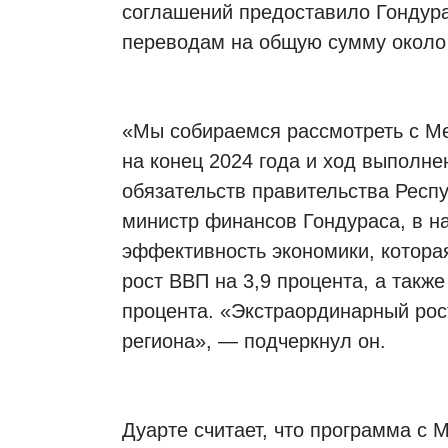
соглашений предоставило Гондур
переводам на общую сумму около
«Мы собираемся рассмотреть с 
на конец 2024 года и ход выполне
обязательств правительства Респ
министр финансов Гондураса, в н
эффективность экономики, котора
рост ВВП на 3,9 процента, а такж
процента. «Экстраординарный рос
региона», — подчеркнул он.
Дуарте считает, что программа с