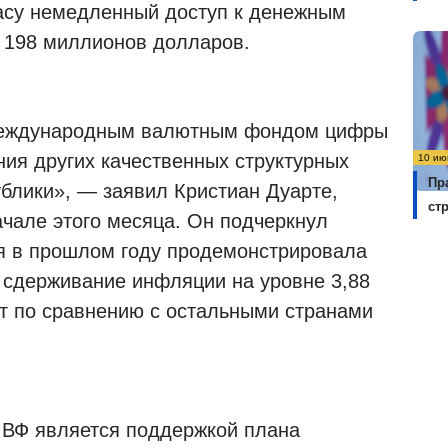
асу немедленный доступ к денежным
 198 миллионов долларов.
Международным валютным фондом цифры
ния других качественных структурных
10 ию
Пр
ублики», — заявил Кристиан Дуарте,
ст
ачале этого месяца. Он подчеркнул
я в прошлом году продемонстрировала
е сдерживание инфляции на уровне 3,88
т по сравнению с остальными странами
 МВФ является поддержкой плана