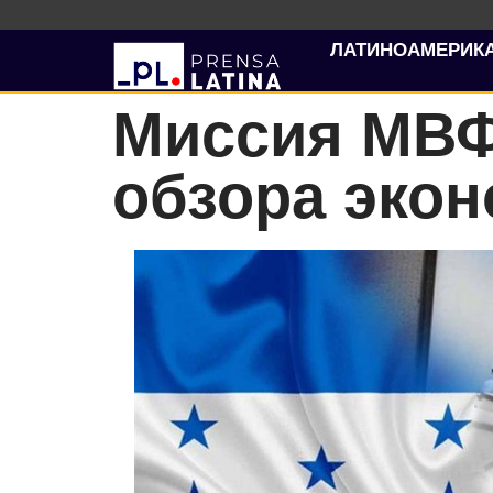
ЛАТИНОАМЕРИК
Миссия МВФ
обзора экон