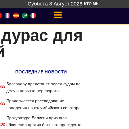
Суббота 8 Август 2026
КТО МЫ
ндурас для
й
ПОСЛЕДНИЕ НОВОСТИ
Болсонару предстанет перед судом по
:33
делу о попытке переворота
Продолжается расследование
:33
нападения на колумбийского сенатора
Прокуратура Боливии признала
:32
обвинения против бывшего президента