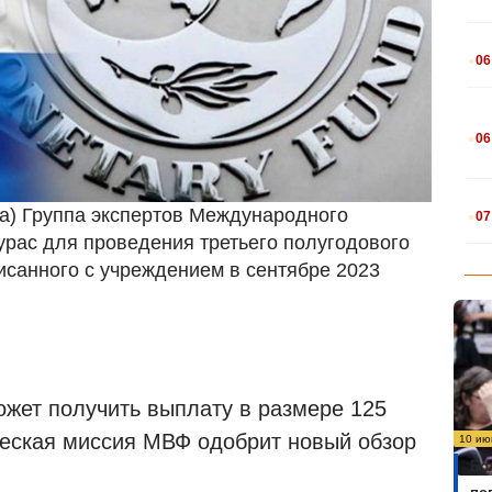
.
06
.
06
.
на) Группа экспертов Международного
07
урас для проведения третьего полугодового
исанного с учреждением в сентябре 2023
ожет получить выплату в размере 125
ческая миссия МВФ одобрит новый обзор
10 ию
Бо