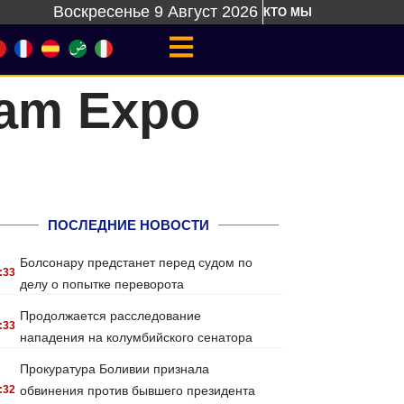
Воскресенье 9 Август 2026
КТО МЫ
nam Expo
ПОСЛЕДНИЕ НОВОСТИ
Болсонару предстанет перед судом по
:33
делу о попытке переворота
Продолжается расследование
:33
нападения на колумбийского сенатора
Прокуратура Боливии признала
:32
обвинения против бывшего президента