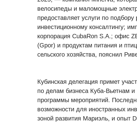
велосипеды и маломощные электро
предоставляет услуги по подбору 
инвестиционному консалтингу; имп
корпорация CubaRon S.A.; офис ZE
(Gpor) и продуктам питания и пти
сельского хозяйства, пояснил Рив
Кубинская делегация примет участ
по делам бизнеса Куба-Вьетнам и
программы мероприятий. Последни
возможности для иностранных ин
зоной развития Мариэль, и опыт Di