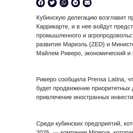
Кубинскую делегацию возглавит п
Каррикарте, и в нее войдут предс
промышленного и агропродовольст
развития Мариэль (ZED) и Минист
Майлем Риверо, экономический и 
Риверо сообщила Prensa Latina, ч
будет продвижение приоритетных 
привлечение иностранных инвести
Среди кубинских предприятий, кот
2025, — компания Minerva, котора