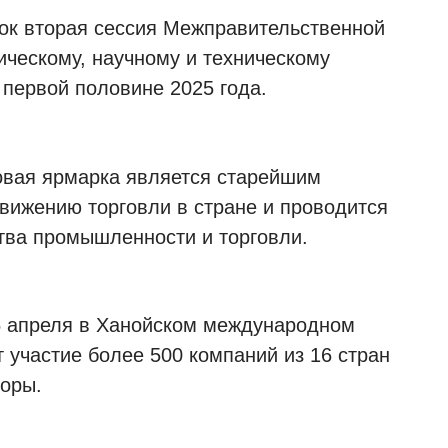
рок вторая сессия Межправительственной
ическому, научному и техническому
 первой половине 2025 года.
овая ярмарка является старейшим
ижению торговли в стране и проводится
ства промышленности и торговли.
 5 апреля в Ханойском международном
 участие более 500 компаний из 16 стран
торы.