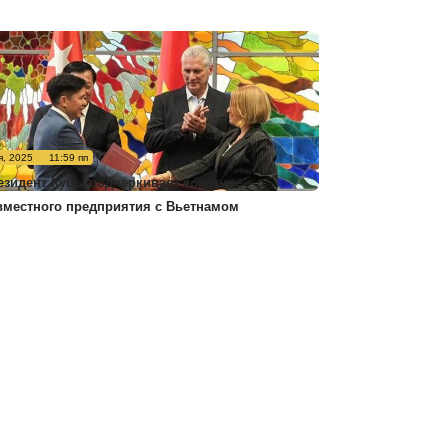
я, 2025
11:59 пп
езидент Кубы подчеркивает создание
вместного предприятия с Вьетнамом