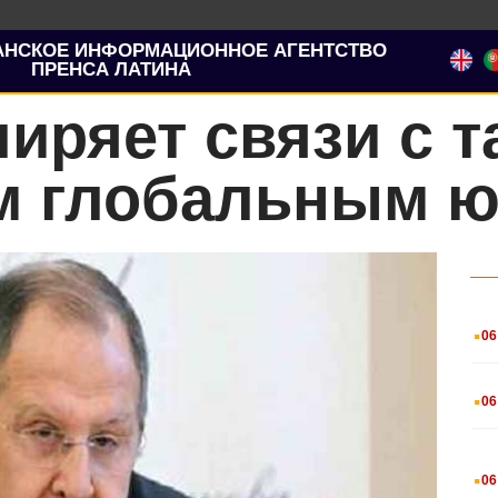
АНСКОЕ ИНФОРМАЦИОННОЕ АГЕНТСТВО
ПРЕНСА ЛАТИНА
иряет связи с т
 глобальным ю
.
06
.
06
.
06