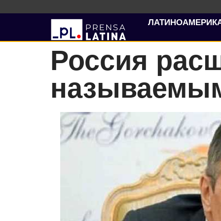
ЛАТИНОАМЕРИК
Россия расш
называемым