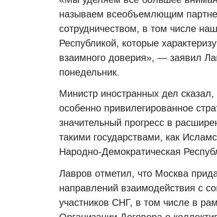
называем всеобъемлющим партнер
сотрудничеством, в том числе на
Республикой, которые характериз
взаимного доверия», — заявил Ла
понедельник.
Министр иностранных дел сказал, 
особенно привилегированное страт
значительный прогресс в расшире
такими государствами, как Ислам
Народно-Демократическая Респуб
Лавров отметил, что Москва прид
направлений взаимодействия с со
участников СНГ, в том числе в ра
Организации Договора о коллекти