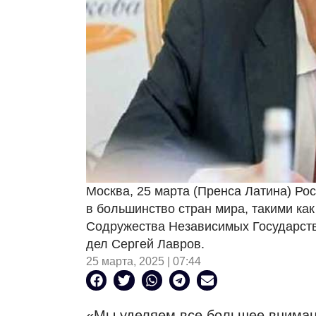
Москва, 25 марта (Пренса Латина) Ро
в большинство стран мира, такими как
Содружества Независимых Государств
дел Сергей Лавров.
25 марта, 2025 | 07:44
«Мы уделяем все большее вниман