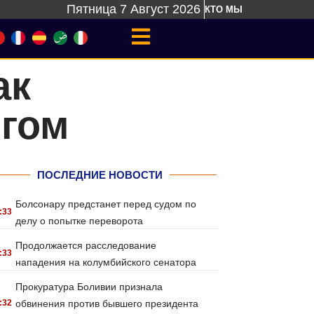
Пятница 7 Август 2026
КТО МЫ
ак
гом
ПОСЛЕДНИЕ НОВОСТИ
Болсонару предстанет перед судом по
:33
делу о попытке переворота
Продолжается расследование
:33
нападения на колумбийского сенатора
Прокуратура Боливии признала
:32
обвинения против бывшего президента