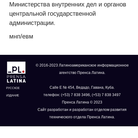
Министерства внутренних дел и органов
центральной государственной
администрации.
мнп/евм
© 2016-2023 Латиноамериканское информационное
агентство Пренса Латина.
Calle E № 454, Ведадо, Гавана, Куба.
РУССКОЕ
телефон: (+53) 7 838 3496, (+53) 7 838 3497
ИЗДАНИЕ
Пренса Латина © 2023
Сайт разработан и разработан отделом развития
технического отдела Пренса Латина.