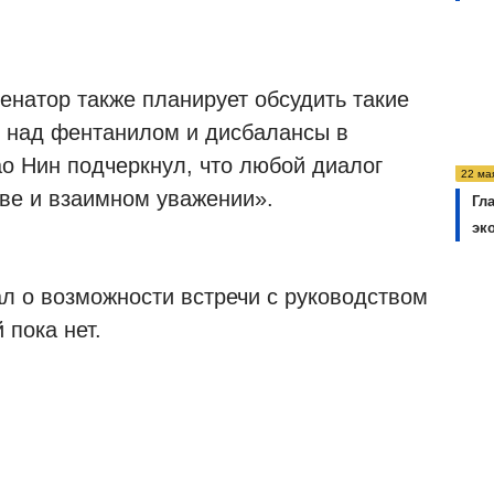
енатор также планирует обсудить такие
ь над фентанилом и дисбалансы в
ао Нин подчеркнул, что любой диалог
22 ма
ве и взаимном уважении».
Гл
эк
л о возможности встречи с руководством
 пока нет.