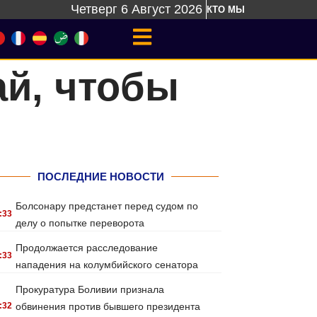
Четверг 6 Август 2026
КТО МЫ
й, чтобы
ПОСЛЕДНИЕ НОВОСТИ
Болсонару предстанет перед судом по
:33
делу о попытке переворота
Продолжается расследование
:33
нападения на колумбийского сенатора
Прокуратура Боливии признала
:32
обвинения против бывшего президента