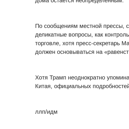
дома остается неопределенным.
По сообщениям местной прессы, с
деликатные вопросы, как контрол
торговле, хотя пресс-секретарь М
должен основываться на «равенст
Хотя Трамп неоднократно упомина
Китая, официальных подробностей
ллп/идм