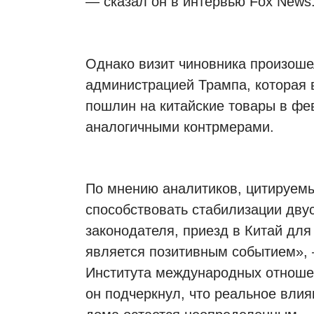
— сказал он в интервью Fox News
Однако визит чиновника произош
администрацией Трампа, которая 
пошлин на китайские товары в фев
аналогичными контрмерами.
По мнению аналитиков, цитируем
способствовать стабилизации дву
законодателя, приезд в Китай для
является позитивным событием»,
Института международных отноше
он подчеркнул, что реальное влия