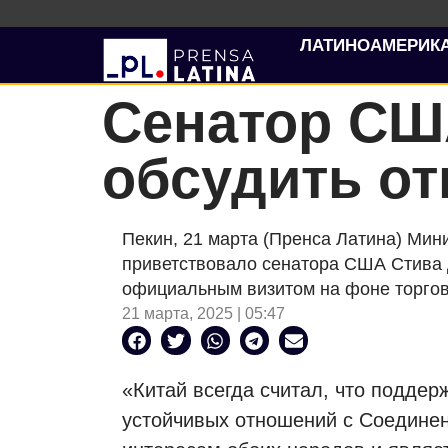
ЛАТИНОАМЕРИК
Сенатор СШ
обсудить о
Пекин, 21 марта (Пренса Латина) Мин
приветствовало сенатора США Стива Д
официальным визитом на фоне торго
21 марта, 2025 | 05:47
«Китай всегда считал, что поддер
устойчивых отношений с Соедине