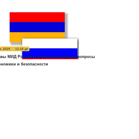
я, 2025
12:16 дп
авы МИД России и Армении обсудили вопросы
ономики и безопасности