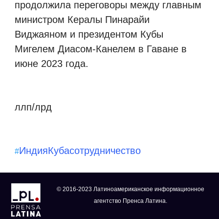
продолжила переговоры между главным
министром Кералы Пинарайи
Виджаяном и президентом Кубы
Мигелем Диасом-Канелем в Гаване в
июне 2023 года.
ллп/лрд
Индия
Куба
сотрудничество
#
© 2016-2023 Латиноамериканское информационное
агентство Пренса Латина.