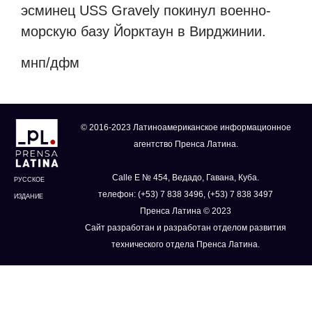
эсминец USS Gravely покинул военно-
морскую базу Йорктаун в Вирджинии.
мнп/дфм
© 2016-2023 Латиноамериканское информационное
агентство Пренса Латина.
Calle E № 454, Ведадо, Гавана, Куба.
РУССКОЕ
телефон: (+53) 7 838 3496, (+53) 7 838 3497
ИЗДАНИЕ
Пренса Латина © 2023
Сайт разработан и разработан отделом развития
технического отдела Пренса Латина.