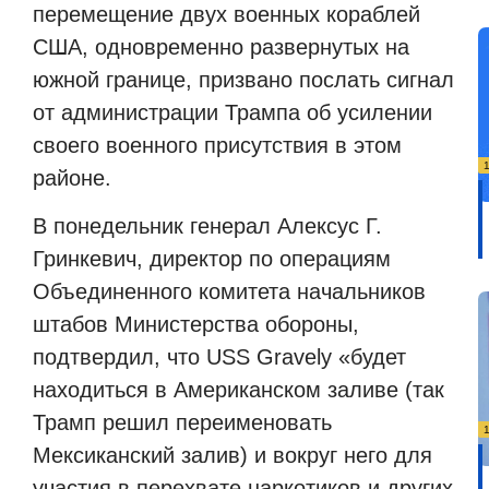
перемещение двух военных кораблей
США, одновременно развернутых на
южной границе, призвано послать сигнал
от администрации Трампа об усилении
своего военного присутствия в этом
районе.
В понедельник генерал Алексус Г.
Гринкевич, директор по операциям
Объединенного комитета начальников
штабов Министерства обороны,
подтвердил, что USS Gravely «будет
находиться в Американском заливе (так
Трамп решил переименовать
Мексиканский залив) и вокруг него для
участия в перехвате наркотиков и других