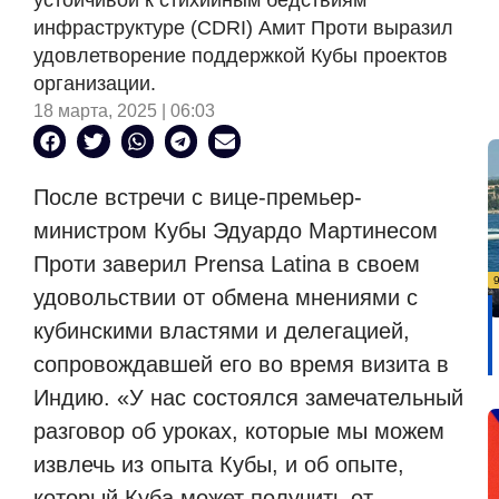
устойчивой к стихийным бедствиям
инфраструктуре (CDRI) Амит Проти выразил
удовлетворение поддержкой Кубы проектов
организации.
18 марта, 2025 | 06:03
После встречи с вице-премьер-
министром Кубы Эдуардо Мартинесом
Проти заверил Prensa Latina в своем
удовольствии от обмена мнениями с
кубинскими властями и делегацией,
сопровождавшей его во время визита в
Индию. «У нас состоялся замечательный
разговор об уроках, которые мы можем
извлечь из опыта Кубы, и об опыте,
который Куба может получить от