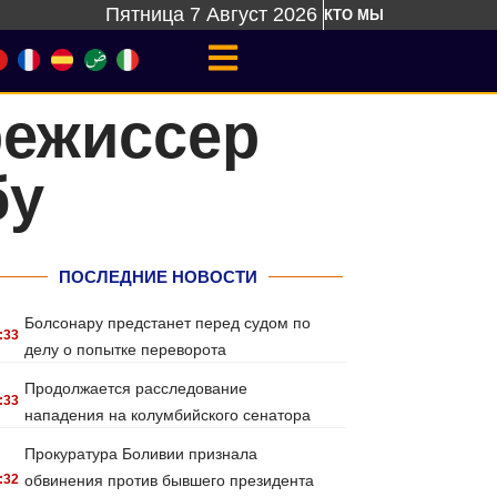
Пятница 7 Август 2026
КТО МЫ
режиссер
бу
ПОСЛЕДНИЕ НОВОСТИ
Болсонару предстанет перед судом по
:33
делу о попытке переворота
Продолжается расследование
:33
нападения на колумбийского сенатора
Прокуратура Боливии признала
:32
обвинения против бывшего президента