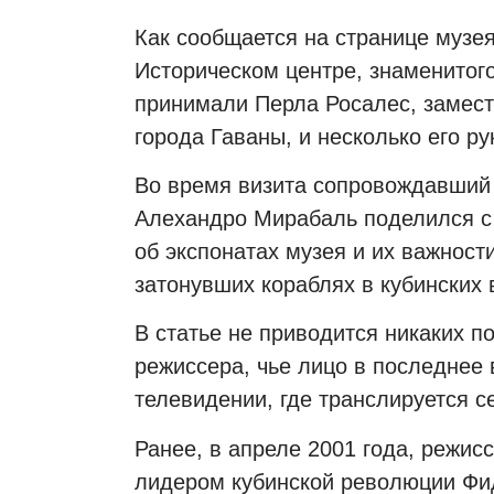
Как сообщается на странице музе
Историческом центре, знаменитог
принимали Перла Росалес, замест
города Гаваны, и несколько его р
Во время визита сопровождавший 
Алехандро Мирабаль поделился с
об экспонатах музея и их важност
затонувших кораблях в кубинских 
В статье не приводится никаких 
режиссера, чье лицо в последнее 
телевидении, где транслируется с
Ранее, в апреле 2001 года, режисс
лидером кубинской революции Фи