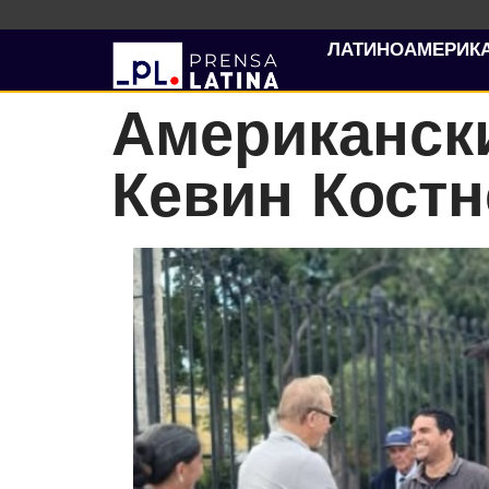
ЛАТИНОАМЕРИК
Американски
Кевин Костн