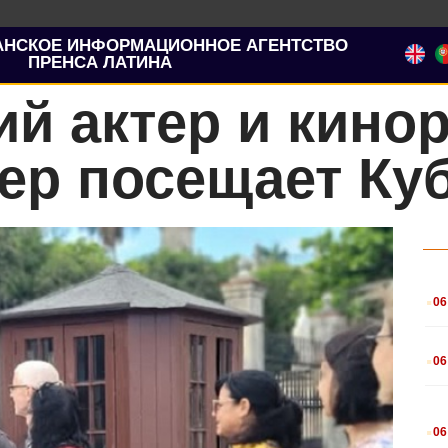
АНСКОЕ ИНФОРМАЦИОННОЕ АГЕНТСТВО
ПРЕНСА ЛАТИНА
й актер и кино
ер посещает Ку
.
06
.
06
.
06