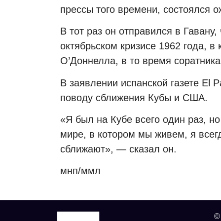
прессы того времени, состоялся 
В тот раз он отправился в Гавану
октябрьском кризисе 1962 года, в
О’Доннелла, в то время соратника
В заявлении испанской газете El P
поводу сближения Кубы и США.
«Я был на Кубе всего один раз, н
мире, в котором мы живем, я всег
сближают», — сказал он.
мнп/ммл
©