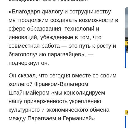
«Благодаря диалогу и сотрудничеству
мы продолжим создавать возможности в
сфере образования, технологий и
инноваций, убежденные в том, что
совместная работа — это путь к росту и
благополучию парагвайцев», —
подчеркнул он.
Он сказал, что сегодня вместе со своим
коллегой Франком-Вальтером
Штайнмайером «мы консолидируем
нашу приверженность укреплению
культурного и экономического обмена
между Парагваем и Германией».