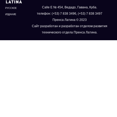
Calle E № 454, Ведадо, Гавана, Куба.
РУССКОЕ
телефон: (+53) 7 838 3496, (+53) 7 838 3497
ИЗДАНИЕ
Пренса Латина © 2023
Сайт разработан и разработан отделом развития
технического отдела Пренса Латина.