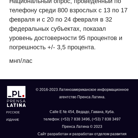
Национальный опрос, проведенный по
телефону среди 800 взрослых с 13 по 17
февраля и с 20 по 24 февраля в 32
федеральных субъектах, показал
уровень достоверности 95 процентов и
погрешность +/- 3,5 процента.
мнп/лас
© 2016-2023 Латиноамериканское информационное
агентство Пренса Латина.
Calle E № 454, Ведадо, Гавана, Куба.
РУССКОЕ
телефон: (+53) 7 838 3496, (+53) 7 838 3497
ИЗДАНИЕ
Пренса Латина © 2023
Сайт разработан и разработан отделом развития