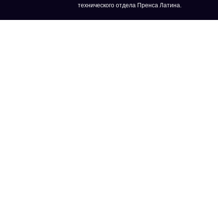
технического отдела Пренса Латина.