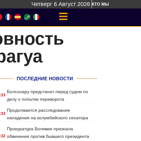
Четверг 6 Август 2026
КТО МЫ
овность
рагуа
ПОСЛЕДНИЕ НОВОСТИ
Болсонару предстанет перед судом по
:33
делу о попытке переворота
Продолжается расследование
:33
нападения на колумбийского сенатора
Прокуратура Боливии признала
:32
обвинения против бывшего президента