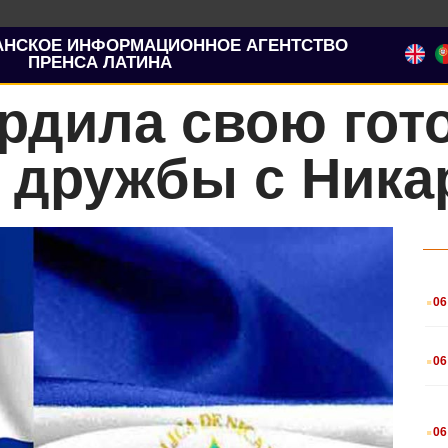
АНСКОЕ ИНФОРМАЦИОННОЕ АГЕНТСТВО
ПРЕНСА ЛАТИНА
рдила свою гот
 дружбы с Ника
.
06
.
06
.
06