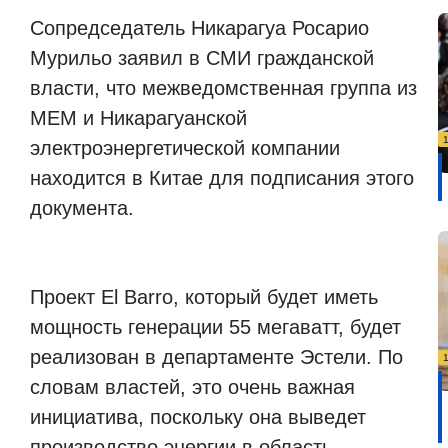
Сопредседатель Никарагуа Росарио
Мурильо заявил в СМИ гражданской
власти, что межведомственная группа из
MEM и Никарагуанской
электроэнергетической компании
находится в Китае для подписания этого
документа.
Проект El Barro, который будет иметь
мощность генерации 55 мегаватт, будет
реализован в департаменте Эстели. По
словам властей, это очень важная
инициатива, поскольку она выведет
производство энергии в область