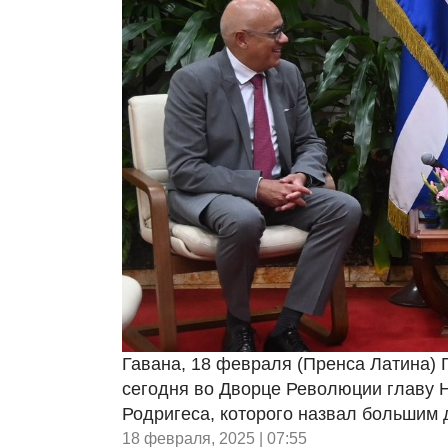
Гавана, 18 февраля (Пренса Латина)
сегодня во Дворце Революции главу 
Родригеса, которого назвал большим 
18 февраля, 2025 | 07:55