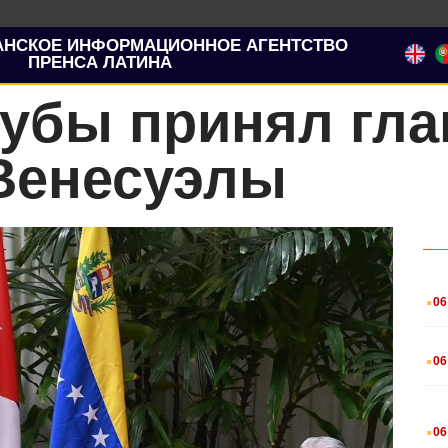
АНСКОЕ ИНФОРМАЦИОННОЕ АГЕНТСТВО
ПРЕНСА ЛАТИНА
убы принял гла
Венесуэлы
.
06
.
06
.
06