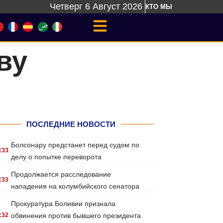
Четверг 6 Август 2026
КТО МЫ
ву
ПОСЛЕДНИЕ НОВОСТИ
Болсонару предстанет перед судом по
:33
делу о попытке переворота
Продолжается расследование
:33
нападения на колумбийского сенатора
Прокуратура Боливии признала
:32
обвинения против бывшего президента