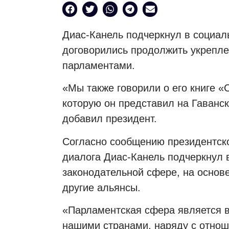
Диас-Канель подчеркнул в социаль
договорились продолжить укрепл
парламентами.
«Мы также говорили о его книге «
которую он представил на Гаванс
добавил президент.
Согласно сообщению президентско
диалога Диас-Канель подчеркнул 
законодательной сфере, на основе
другие альянсы.
«Парламентская сфера является 
нашими странами, наряду с отно