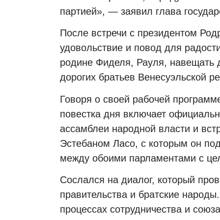
партией», — заявил глава государ
После встречи с президентом Родр
удовольствие и повод для радости
родине Фиделя, Рауля, навещать 
дорогих братьев Венесуэльской р
Говоря о своей рабочей программе
повестка дня включает официальн
ассамблеи народной власти и встр
Эстебаном Ласо, с которым он по
между обоими парламентами с це
Сослался на диалог, который пров
правительства и братские народы
процессах сотрудничества и союз