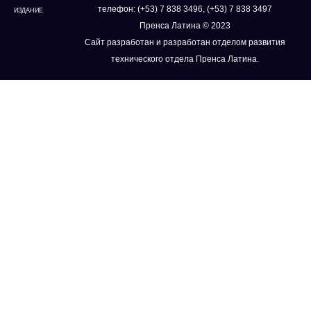
телефон: (+53) 7 838 3496, (+53) 7 838 3497
ИЗДАНИЕ
Пренса Латина © 2023
Сайт разработан и разработан отделом развития
технического отдела Пренса Латина.