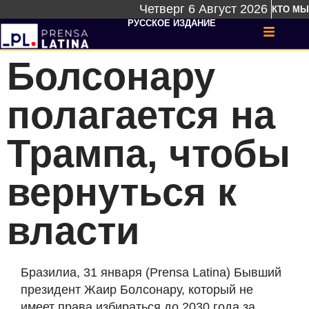
Четверг 6 Август 2026
КТО МЫ
РУССКОЕ ИЗДАНИЕ
Болсонару
полагается на
Трампа, чтобы
вернуться к
власти
Бразилиа, 31 января (Prensa Latina) Бывший
президент Жаир Болсонару, который не
имеет права избираться до 2030 года за