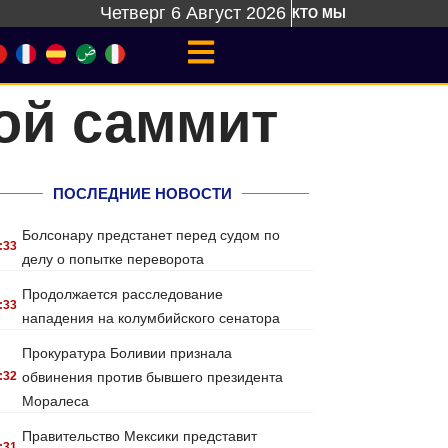
Четверг 6 Август 2026
КТО МЫ
ой саммит
ПОСЛЕДНИЕ НОВОСТИ
Болсонару предстанет перед судом по
:33
делу о попытке переворота
Продолжается расследование
:33
нападения на колумбийского сенатора
Прокуратура Боливии признала
:32
обвинения против бывшего президента
Моралеса
Правительство Мексики представит
:31