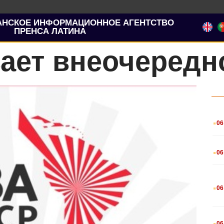
АНСКОЕ ИНФОРМАЦИОННОЕ АГЕНТСТВО
ПРЕНСА ЛАТИНА
ает внеочередн
.
06
.
06
.
06
.
06