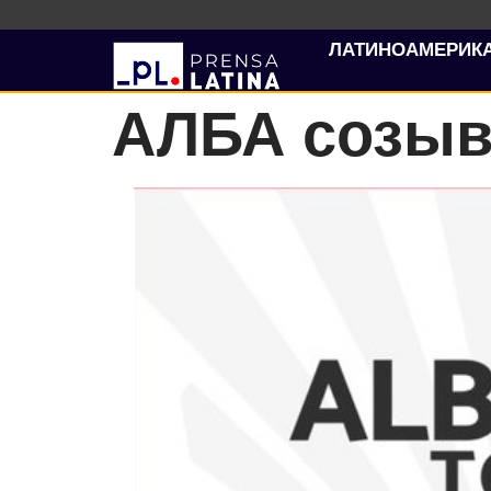
ЛАТИНОАМЕРИК
АЛБА созыв