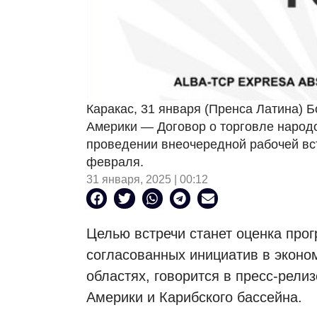
Каракас, 31 января (Пренса Латина) 
Америки — Договор о торговле народ
проведении внеочередной рабочей вст
февраля.
31 января, 2025 | 00:12
Целью встречи станет оценка прог
согласованных инициатив в эконо
областях, говорится в пресс-рели
Америки и Карибского бассейна.