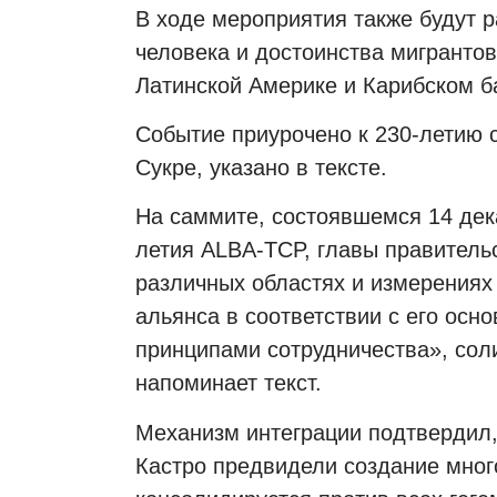
В ходе мероприятия также будут 
человека и достоинства мигрантов
Латинской Америке и Карибском б
Событие приурочено к 230-летию 
Сукре, указано в тексте.
На саммите, состоявшемся 14 дек
летия ALBA-TCP, главы правитель
различных областях и измерения
альянса в соответствии с его ос
принципами сотрудничества», со
напоминает текст.
Механизм интеграции подтвердил,
Кастро предвидели создание мног